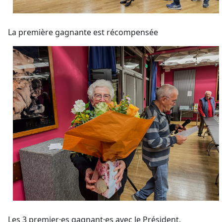
La première gagnante est récompensée
Les 3 premier·es gagnant·es avec le Président.