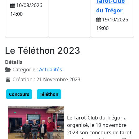
Tarot-Club
10/08/2026
du Trégor
14:00
19/10/2026
19:00
Le Téléthon 2023
Détails
Catégorie :
Actualités
Création : 21 Novembre 2023
Concours
Téléthon
Le Tarot-Club du Trégor a
organisé, le 19 novembre
2023 son concours de tarot