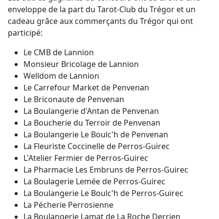
enveloppe de la part du Tarot-Club du Trégor et un
cadeau grâce aux commerçants du Trégor qui ont
participé:
Le CMB de Lannion
Monsieur Bricolage de Lannion
Welldom de Lannion
Le Carrefour Market de Penvenan
Le Briconaute de Penvenan
La Boulangerie d'Antan de Penvenan
La Boucherie du Terroir de Penvenan
La Boulangerie Le Boulc'h de Penvenan
La Fleuriste Coccinelle de Perros-Guirec
L'Atelier Fermier de Perros-Guirec
La Pharmacie Les Embruns de Perros-Guirec
La Boulagerie Lemée de Perros-Guirec
La Boulangerie Le Boulc'h de Perros-Guirec
La Pécherie Perrosienne
La Boulangerie Lamat de La Roche Derrien